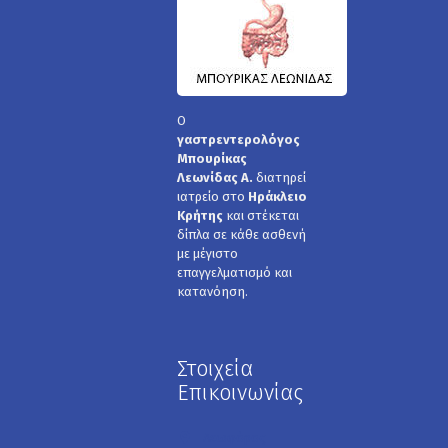
Ο
γαστρεντερολόγος
Μπουρίκας
Λεωνίδας Α.
διατηρεί
ιατρείο στο
Ηράκλειο
Κρήτης
και στέκεται
δίπλα σε κάθε ασθενή
με μέγιστο
επαγγελματισμό και
κατανόηση.
Στοιχεία
Επικοινωνίας
Λεωφόρος