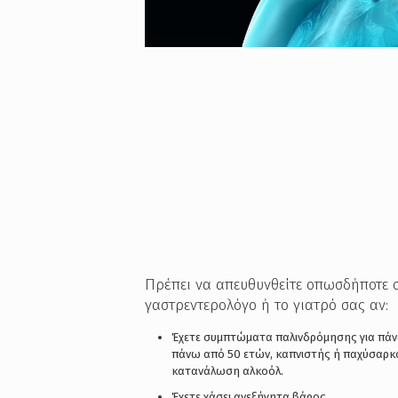
Πρέπει να απευθυνθείτε οπωσδήποτε 
γαστρεντερολόγο ή το γιατρό σας αν:
Έχετε συμπτώματα παλινδρόμησης για πάνω
πάνω από 50 ετών, καπνιστής ή παχύσαρκ
κατανάλωση αλκοόλ.
Έχετε χάσει ανεξήγητα βάρος.