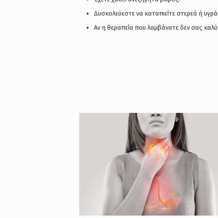
Δυσκολεύεστε να καταπιείτε στερεά ή υγρά
Αν η θεραπεία που λαμβάνατε δεν σας καλύπ